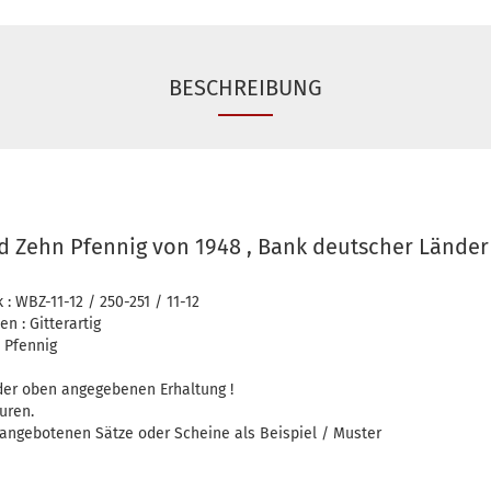
BESCHREIBUNG
d Zehn Pfennig von 1948 , Bank deutscher Länder
: WBZ-11-12 / 250-251 / 11-12
 : Gitterartig
 Pfennig
 der oben angegebenen Erhaltung !
uren.
r angebotenen Sätze oder Scheine als Beispiel / Muster