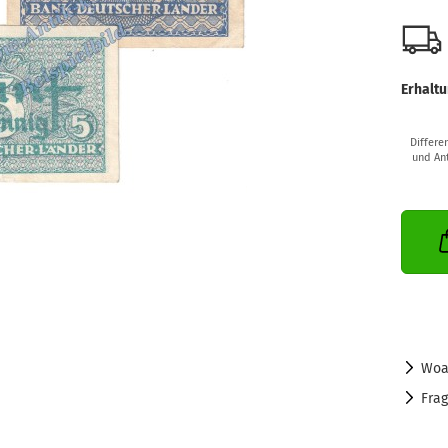
Erhaltu
Differe
und Ant
Woa
Fra