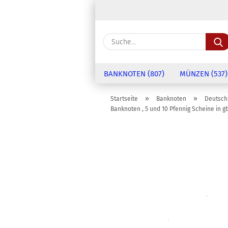
BANKNOTEN (807)
MÜNZEN (537)
»
»
Startseite
Banknoten
Deutsch
Banknoten , 5 und 10 Pfennig Scheine in gb