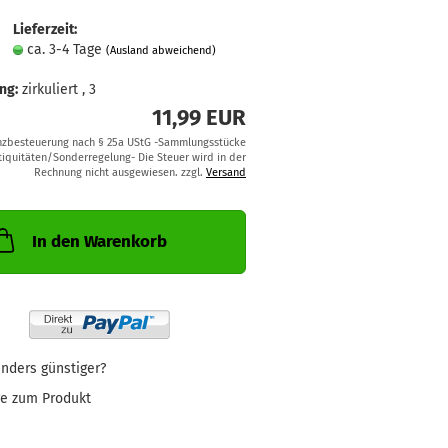
Lieferzeit:
ca. 3-4 Tage
(Ausland abweichend)
ng:
zirkuliert , 3
11,99 EUR
nzbesteuerung nach § 25a UStG -Sammlungsstücke
iquitäten/Sonderregelung- Die Steuer wird in der
Rechnung nicht ausgewiesen. zzgl.
Versand
In den Warenkorb
nders günstiger?
ge zum Produkt