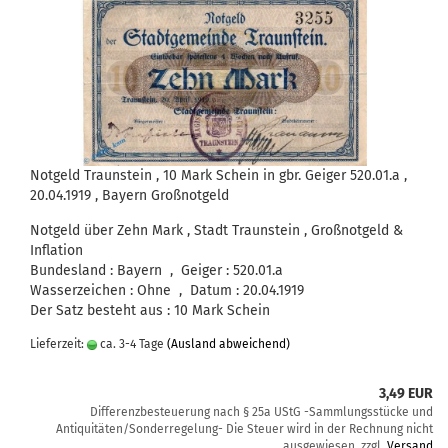
Notgeld Traunstein , 10 Mark Schein in gbr. Geiger 520.01.a ,
20.04.1919 , Bayern Großnotgeld
Notgeld über Zehn Mark , Stadt Traunstein , Großnotgeld &
Inflation
Bundesland : Bayern , Geiger : 520.01.a
Wasserzeichen : Ohne , Datum : 20.04.1919
Der Satz besteht aus : 10 Mark Schein
Lieferzeit:
ca. 3-4 Tage
(Ausland abweichend)
3,49 EUR
Differenzbesteuerung nach § 25a UStG -Sammlungsstücke und
Antiquitäten/Sonderregelung- Die Steuer wird in der Rechnung nicht
ausgewiesen. zzgl.
Versand