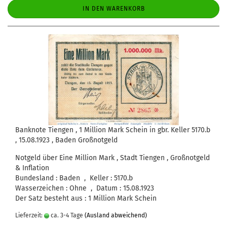
IN DEN WARENKORB
Banknote Tiengen , 1 Million Mark Schein in gbr. Keller 5170.b
, 15.08.1923 , Baden Großnotgeld
Notgeld über Eine Million Mark , Stadt Tiengen , Großnotgeld
& Inflation
Bundesland : Baden , Keller : 5170.b
Wasserzeichen : Ohne , Datum : 15.08.1923
Der Satz besteht aus : 1 Million Mark Schein
Lieferzeit:
ca. 3-4 Tage
(Ausland abweichend)