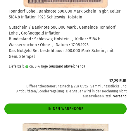
Tonndorf Lohe , Banknote 500.000 Mark Schein in gbr. Keller
5184.b Inflation 1923 Schleswig Holstein
Gutschein / Banknote 500.000 Mark , Gemeinde Tonndorf
Lohe , Großnotgeld Inflation
Bundesland : Schleswig Holstein , Keller : 5184.b
Wasserzeichen : Ohne , Datum : 17.08.1923
Das Notgeld Set besteht aus : 500.000 Mark Schein , mit
Gem. Stempel
Lieferzeit:
ca. 3-4 Tage
(Ausland abweichend)
17,29 EUR
Differenzbesteuerung nach § 25a UStG -Sammlungsstücke und
Antiquitäten/Sonderregelung- Die Steuer wird in der Rechnung nicht
ausgewiesen. zzgl.
Versand
IN DEN WARENKORB