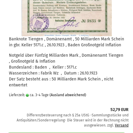
Banknote Tiengen , Domänenamt , 50 Milliarden Mark Schein
in gbr. Keller 5171.c , 26.10.1923 , Baden Großnotgeld Inflation
Notgeld über Fünfzig Milliarden Mark , Domänenamt Tiengen
, Großnotgeld & Inflation
Bundesland : Baden , Keller : 5171.c
Wasserzeichen : Fabrik Wz , Datum : 26.10.1923
Der Satz besteht aus : 50 Milliarden Mark Schein , nicht
entwertet
Lieferzeit:
ca. 3-4 Tage
(Ausland abweichend)
52,79 EUR
Differenzbesteuerung nach § 25a UStG -Sammlungsstücke und
Antiquitäten/Sonderregelung- Die Steuer wird in der Rechnung nicht
ausgewiesen. zzgl.
Versand