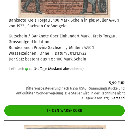
Banknote Kreis Torgau , 100 Mark Schein in gbr. Müller 4740.1
von 1922 , Sachsen Großnotgeld
Gutschein / Banknote über Einhundert Mark , Kreis Torgau ,
Grossnotgeld Inflation
Bundesland : Provinz Sachsen , Müller : 4740.1
Wasserzeichen : Ohne , Datum : 01.11.1922
Der Satz besteht aus 1 x : 100 Mark Schein
Lieferzeit:
ca. 3-4 Tage
(Ausland abweichend)
5,99 EUR
Differenzbesteuerung nach § 25a UStG -Sammlungsstücke und
Antiquitäten/Sonderregelung- Die Steuer wird in der Rechnung nicht
ausgewiesen. zzgl.
Versand
IN DEN WARENKORB