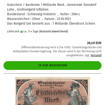
Gutschein / Banknote 1 Milliarde Mark , Gemeinde Tonndorf
Lohe , Großnotgeld Inflation
Bundesland : Schleswig Holstein , Keller : 5184.c
Wasserzeichen : Ohne , Datum : 23.10.1923
Das Notgeld Set besteht aus : 1 Milliarde Überdruck Schein
Lieferzeit:
ca. 3-4 Tage
(Ausland abweichend)
28,49 EUR
Differenzbesteuerung nach § 25a UStG -Sammlungsstücke und
Antiquitäten/Sonderregelung- Die Steuer wird in der Rechnung nicht
ausgewiesen. zzgl.
Versand
IN DEN WARENKORB