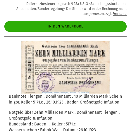
Differenzbesteuerung nach § 25a UStG -Sammlungsstücke und
Antiquitäten/Sonderregelung- Die Steuer wird in der Rechnung nicht
ausgewiesen. zzgl.
Versand
IN DEN WARENKORB
Banknote Tiengen , Domänenamt , 10 Milliarden Mark Schein
in gbr. Keller 5171.c , 26.10.1923 , Baden Großnotgeld Inflation
Notgeld über Zehn Milliarden Mark , Domänenamt Tiengen ,
Großnotgeld & Inflation
Bundesland : Baden , Keller : 5171.c
Wasserzeichen : Fabrik Wz , Datum : 26.10.1923