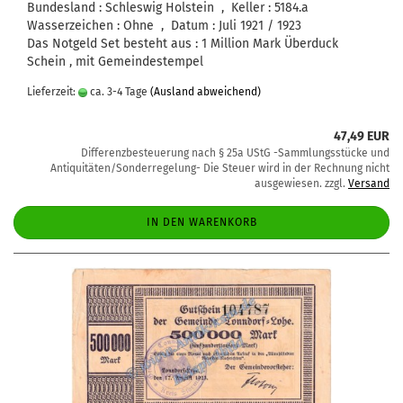
Bundesland : Schleswig Holstein , Keller : 5184.a
Wasserzeichen : Ohne , Datum : Juli 1921 / 1923
Das Notgeld Set besteht aus : 1 Million Mark Überduck
Schein , mit Gemeindestempel
Lieferzeit:
ca. 3-4 Tage
(Ausland abweichend)
47,49 EUR
Differenzbesteuerung nach § 25a UStG -Sammlungsstücke und
Antiquitäten/Sonderregelung- Die Steuer wird in der Rechnung nicht
ausgewiesen. zzgl.
Versand
IN DEN WARENKORB