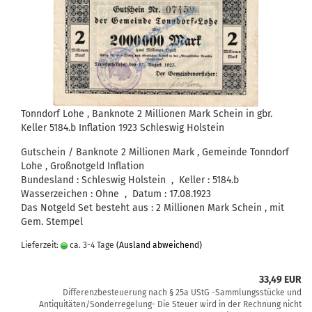
Tonndorf Lohe , Banknote 2 Millionen Mark Schein in gbr.
Keller 5184.b Inflation 1923 Schleswig Holstein
Gutschein / Banknote 2 Millionen Mark , Gemeinde Tonndorf
Lohe , Großnotgeld Inflation
Bundesland : Schleswig Holstein , Keller : 5184.b
Wasserzeichen : Ohne , Datum : 17.08.1923
Das Notgeld Set besteht aus : 2 Millionen Mark Schein , mit
Gem. Stempel
Lieferzeit:
ca. 3-4 Tage
(Ausland abweichend)
33,49 EUR
Differenzbesteuerung nach § 25a UStG -Sammlungsstücke und
Antiquitäten/Sonderregelung- Die Steuer wird in der Rechnung nicht