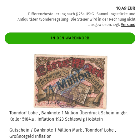
10,49 EUR
Differenzbesteuerung nach § 25a UStG -Sammlungsstücke und
Antiquitäten/Sonderregelung- Die Steuer wird in der Rechnung nicht
ausgewiesen. zzgl.
Versand
IN DEN WARENKORB
Tonndorf Lohe , Banknote 1 Million Überdruck Schein in gbr.
Keller 5184.a , Inflation 1923 Schleswig Holstein
Gutschein / Banknote 1 Million Mark , Tonndorf Lohe ,
Großnotgeld Inflation