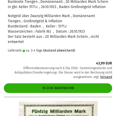
Banknote Tiengen , Domänenamt , 20 Milliarden Mark Schein
in gbr. Keller 5171.c , 26.10.1923 , Baden Großnotgeld Inflation
Notgeld über Zwanzig Milliarden Mark , Domänenamt
Tiengen , Großnotgeld & Inflation
Bundesland : Baden , Keller : 5171.c
Wasserzeichen : Fabrik Wz , Datum : 26.10.1923
Der Satz besteht aus : 20 Milliarden Mark Schein , nicht
entwertet
Lieferzeit:
ca. 3-4 Tage
(Ausland abweichend)
43,99 EUR
Differenzbesteuerung nach § 25a UStG -Sammlungsstücke und
Antiquitäten/Sonderregelung- Die Steuer wird in der Rechnung nicht
ausgewiesen. zzgl.
Versand
IN DEN WARENKORB