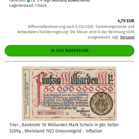
Lieferzeit:
ca. 3-4 Tage
(Ausland abweichend)
Lagerbestand: 1 Stück
4,79 EUR
Differenzbesteuerung nach § 25a UStG -Sammlungsstücke und
Antiquitäten/Sonderregelung- Die Steuer wird in der Rechnung nicht
ausgewiesen. zzgl.
Versand
IN DEN WARENKORB
Trier , Banknote 50 Milliarden Mark Schein in gbr. Keller
5209.y , Rheinland 1923 Grossnotgeld - Inflation