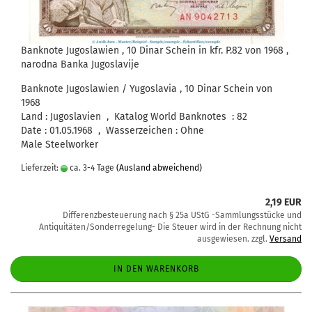
Banknote Jugoslawien , 10 Dinar Schein in kfr. P.82 von 1968 ,
narodna Banka Jugoslavije
Banknote Jugoslawien / Yugoslavia , 10 Dinar Schein von
1968
Land : Jugoslavien , Katalog World Banknotes : 82
Date : 01.05.1968 , Wasserzeichen : Ohne
Male Steelworker
Lieferzeit:
ca. 3-4 Tage
(Ausland abweichend)
2,19 EUR
Differenzbesteuerung nach § 25a UStG -Sammlungsstücke und
Antiquitäten/Sonderregelung- Die Steuer wird in der Rechnung nicht
ausgewiesen. zzgl.
Versand
IN DEN WARENKORB