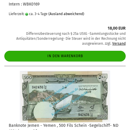
Intern : WBK0169
Lieferzeit:
ca. 3-4 Tage
(Ausland abweichend)
18,00 EUR
Differenzbesteuerung nach § 25a UStG -Sammlungsstücke und
Antiquitäten/Sonderregelung- Die Steuer wird in der Rechnung nicht
ausgewiesen. zzgl.
Versand
IN DEN WARENKORB
Banknote Jemen - Yemen , 500 Fils Schein -Segelschiff- ND