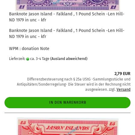
Banknote Jason Island - Falkland , 1 Pound Schein -Len Hill-
ND 1979 in unc - kfr
Banknote Jason Island - Falkland , 1 Pound Schein -Len Hill-
ND 1979 in unc - kfr
WPM : donation Note
Lieferzeit:
ca. 3-4 Tage
(Ausland abweichend)
2,79 EUR
Differenzbesteuerung nach § 25a UStG -Sammlungsstücke und
Antiquitäten/Sonderregelung- Die Steuer wird in der Rechnung nicht
ausgewiesen. zzgl.
Versand
IN DEN WARENKORB