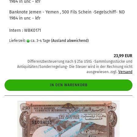
1984 in unc - kfr
Banknote Jemen - Yemen , 500 Fils Schein -Segelschiff- ND
1984 in unc - kfr
Intern : WBK0171
Lieferzeit:
ca. 3-4 Tage
(Ausland abweichend)
23,99 EUR
Differenzbesteuerung nach § 25a UStG -Sammlungsstücke und
Antiquitäten/Sonderregelung- Die Steuer wird in der Rechnung nicht
ausgewiesen. zzgl.
Versand
IN DEN WARENKORB