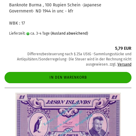
Banknote Burma , 100 Rupien Schein -Japanese
Government- ND 1944 in unc - kfr
WBK : 17
Lieferzeit:
ca. 3-4 Tage
(Ausland abweichend)
5,79 EUR
Differenzbesteuerung nach § 25a UStG -Sammlungsstücke und
Antiquitäten/Sonderregelung- Die Steuer wird in der Rechnung nicht
ausgewiesen. zzgl.
Versand
IN DEN WARENKORB