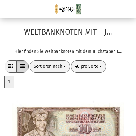
WELTBANKNOTEN MIT - J...
Hier finden Sie Weltbanknoten mit dem Buchstaben J....
Sortieren nach
pro Seite
Sortieren nach
48 pro Seite
1