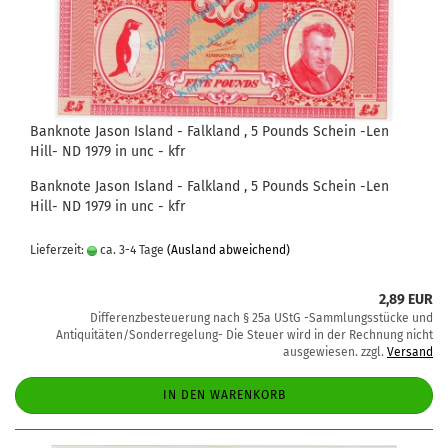
Banknote Jason Island - Falkland , 5 Pounds Schein -Len
Hill- ND 1979 in unc - kfr
Banknote Jason Island - Falkland , 5 Pounds Schein -Len
Hill- ND 1979 in unc - kfr
Lieferzeit:
ca. 3-4 Tage
(Ausland abweichend)
2,89 EUR
Differenzbesteuerung nach § 25a UStG -Sammlungsstücke und
Antiquitäten/Sonderregelung- Die Steuer wird in der Rechnung nicht
ausgewiesen. zzgl.
Versand
IN DEN WARENKORB