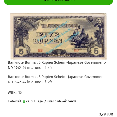
IN DEN WARENKORB
Banknote Burma , 5 Rupien Schein -Japanese Government-
ND 1942-44 in a-unc - f-kfr
Banknote Burma , 5 Rupien Schein -Japanese Government-
ND 1942-44 in a-unc - f-kfr
WBK : 15
Lieferzeit:
ca. 3-4 Tage
(Ausland abweichend)
3,79 EUR