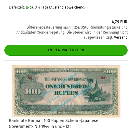
Lieferzeit:
ca. 3-4 Tage
(Ausland abweichend)
4,79 EUR
Differenzbesteuerung nach § 25a UStG -Sammlungsstücke und
Antiquitäten/Sonderregelung- Die Steuer wird in der Rechnung nicht
ausgewiesen. zzgl.
Versand
IN DEN WARENKORB
Banknote Burma , 100 Rupien Schein -Japanese
Government- ND 1944 in unc - kfr