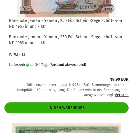
Banknote Jemen - Yemen , 250 Fils Schein -Segelschiff- von
ND 1965 in unc - kfr
Banknote Jemen - Yemen , 250 Fils Schein -Segelschiff- von
ND 1965 in unc - kfr
WPM : 1.b
Lieferzeit:
ca. 3-4 Tage
(Ausland abweichend)
19,99 EUR
Differenzbesteuerung nach § 25a UStG -Sammlungsstücke und
Antiquitäten/Sonderregelung- Die Steuer wird in der Rechnung nicht
ausgewiesen. zzgl.
Versand
IN DEN WARENKORB