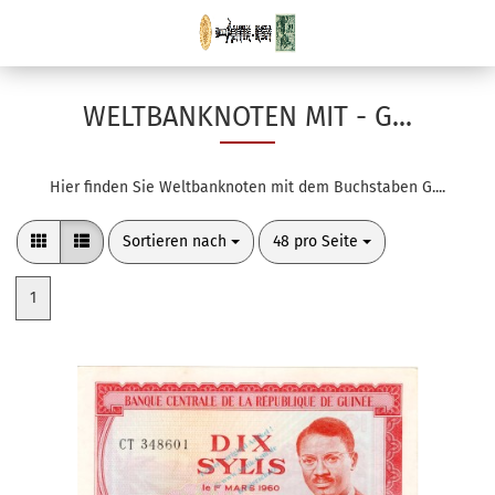
WELTBANKNOTEN MIT - G...
Hier finden Sie Weltbanknoten mit dem Buchstaben G....
Sortieren nach
pro Seite
Sortieren nach
48 pro Seite
1