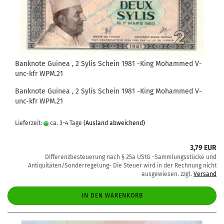
Banknote Guinea , 2 Sylis Schein 1981 -King Mohammed V-
unc-kfr WPM.21
Banknote Guinea , 2 Sylis Schein 1981 -King Mohammed V-
unc-kfr WPM.21
Lieferzeit:
ca. 3-4 Tage
(Ausland abweichend)
3,79 EUR
Differenzbesteuerung nach § 25a UStG -Sammlungsstücke und
Antiquitäten/Sonderregelung- Die Steuer wird in der Rechnung nicht
ausgewiesen. zzgl.
Versand
IN DEN WARENKORB