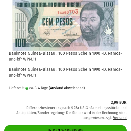
Banknote Guinea-Bissau , 100 Pesos Schein 1990 -D. Ramos-
unc-kfr WPM.11
Banknote Guinea-Bissau , 100 Pesos Schein 1990 -D. Ramos-
unc-kfr WPM.11
Lieferzeit:
ca. 3-4 Tage
(Ausland abweichend)
2,99 EUR
Differenzbesteuerung nach § 25a UStG -Sammlungsstücke und
Antiquitäten/Sonderregelung- Die Steuer wird in der Rechnung nicht
ausgewiesen. zzgl.
Versand
IN DEN WARENKORB