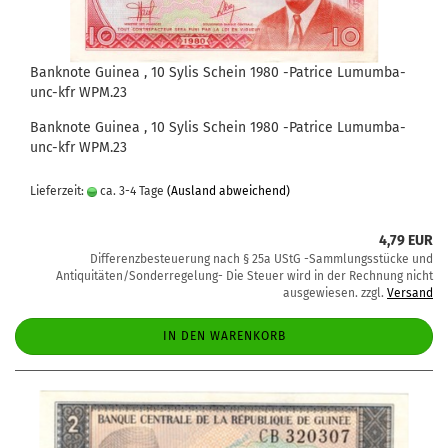
Banknote Guinea , 10 Sylis Schein 1980 -Patrice Lumumba-
unc-kfr WPM.23
Banknote Guinea , 10 Sylis Schein 1980 -Patrice Lumumba-
unc-kfr WPM.23
Lieferzeit:
ca. 3-4 Tage
(Ausland abweichend)
4,79 EUR
Differenzbesteuerung nach § 25a UStG -Sammlungsstücke und
Antiquitäten/Sonderregelung- Die Steuer wird in der Rechnung nicht
ausgewiesen. zzgl.
Versand
IN DEN WARENKORB