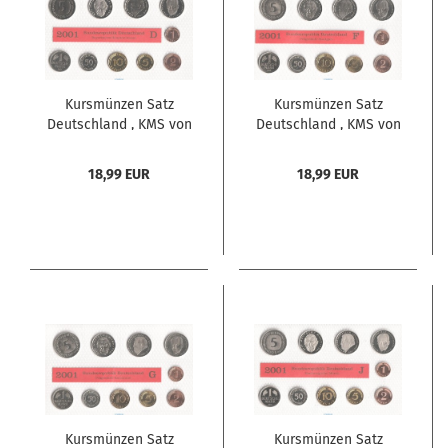
Kursmünzen Satz
Kursmünzen Satz
Deutschland , KMS von
Deutschland , KMS von
2001 D , stempelglanz ,
2001 F , stempelglanz ,
Jäger 180 ,
Jäger 180 ,
18,99 EUR
18,99 EUR
Bundesrepublik
Bundesrepublik
Deutschland
Deutschland
Kursmünzen Satz
Kursmünzen Satz