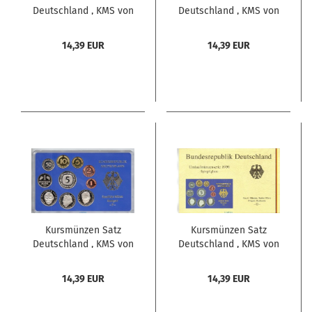
Deutschland , KMS von
Deutschland , KMS von
1998 A , Spiegelglanz
1998 J , Spiegelglanz PP
PP , Jäger 180 ,
, Jäger 180 ,
14,39 EUR
14,39 EUR
Bundesrepublik
Bundesrepublik
Deutschland
Deutschland
Kursmünzen Satz
Kursmünzen Satz
Deutschland , KMS von
Deutschland , KMS von
1998 F , Spiegelglanz
1998 G , Spiegelglanz
PP , Jäger 180 ,
PP , Jäger 180 ,
14,39 EUR
14,39 EUR
Bundesrepublik
Bundesrepublik
Deutschland
Deutschland