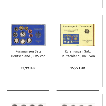
Kursmünzen Satz
Kursmünzen Satz
Deutschland , KMS von
Deutschland , KMS von
1997 G , Spiegelglanz
1997 D , Spiegelglanz
PP , Jäger 180 ,
PP , Jäger 180 ,
15,99 EUR
15,99 EUR
Bundesrepublik
Bundesrepublik
Deutschland
Deutschland