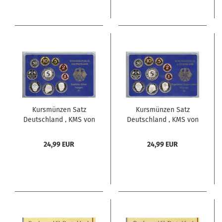
Kursmünzen Satz
Kursmünzen Satz
Deutschland , KMS von
Deutschland , KMS von
2001 F , Spiegelglanz
2001 D , Spiegelglanz
PP , Jäger 180 ,
PP , Jäger 180 ,
24,99 EUR
24,99 EUR
Bundesrepublik
Bundesrepublik
Deutschland
Deutschland