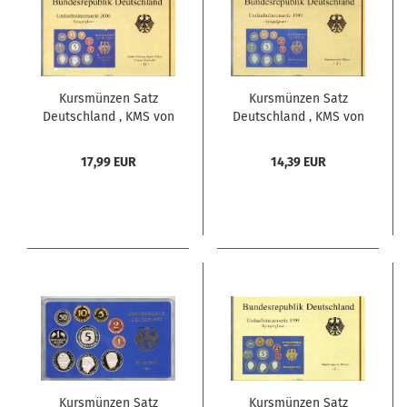
Kursmünzen Satz
Kursmünzen Satz
Deutschland , KMS von
Deutschland , KMS von
2000 G , Spiegelglanz
1999 J , Spiegelglanz PP
PP , Jäger 180 ,
, Jäger 180 ,
17,99 EUR
14,39 EUR
Bundesrepublik
Bundesrepublik
Deutschland
Deutschland
Kursmünzen Satz
Kursmünzen Satz