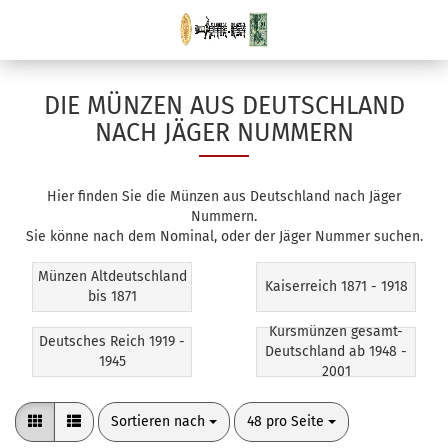
DIE MÜNZEN AUS DEUTSCHLAND
NACH JÄGER NUMMERN
Hier finden Sie die Münzen aus Deutschland nach Jäger
Nummern.
Sie könne nach dem Nominal, oder der Jäger Nummer suchen.
Münzen Altdeutschland
Kaiserreich 1871 - 1918
bis 1871
Kursmünzen gesamt-
Deutsches Reich 1919 -
Deutschland ab 1948 -
1945
2001
Sortieren nach
pro Seite
Sortieren nach
48 pro Seite