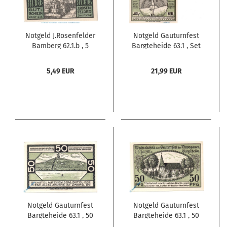
Notgeld J.Rosenfelder
Notgeld Gauturnfest
Bamberg 62.1.b , 5
Bargteheide 63.1 , Set
Pfennig Schein in kfr.
mit 2 Scheinen in kfr.
o.D. Bayern
von 1921 , Schleswig
5,49 EUR
21,99 EUR
Seriennotgeld
Holstein Seriennotgeld
Notgeld Gauturnfest
Notgeld Gauturnfest
Bargteheide 63.1 , 50
Bargteheide 63.1 , 50
Pfennig Schein Nr 1 in
Pfennig Schein Nr 2 in