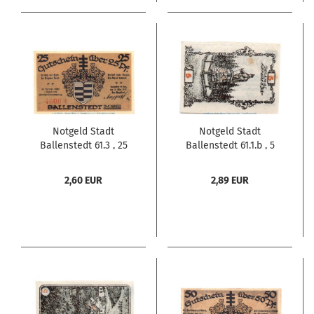
Notgeld Stadt
Notgeld Stadt
Ballenstedt 61.3 , 25
Ballenstedt 61.1.b , 5
Pfennig Schein Nr.1 in
Pfennig Schein Nr.8 in
kfr. von 1921 , Sachsen
kfr. von 1920 , Sachsen
2,60 EUR
2,89 EUR
Anhalt Seriennotgeld
Anhalt Seriennotgeld