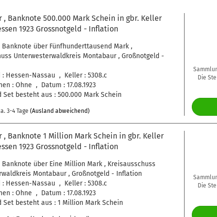
, Banknote 500.000 Mark Schein in gbr. Keller
essen 1923 Grossnotgeld - Inflation
/ Banknote über Fünfhunderttausend Mark ,
uss Unterwesterwaldkreis Montabaur , Großnotgeld -
Sammlung
: Hessen-Nassau , Keller : 5308.c
Die Ste
en : Ohne , Datum : 17.08.1923
 Set besteht aus : 500.000 Mark Schein
a. 3-4 Tage
(Ausland abweichend)
, Banknote 1 Million Mark Schein in gbr. Keller
essen 1923 Grossnotgeld - Inflation
 Banknote über Eine Million Mark , Kreisausschuss
waldkreis Montabaur , Großnotgeld - Inflation
Sammlung
: Hessen-Nassau , Keller : 5308.c
Die Ste
en : Ohne , Datum : 17.08.1923
 Set besteht aus : 1 Million Mark Schein