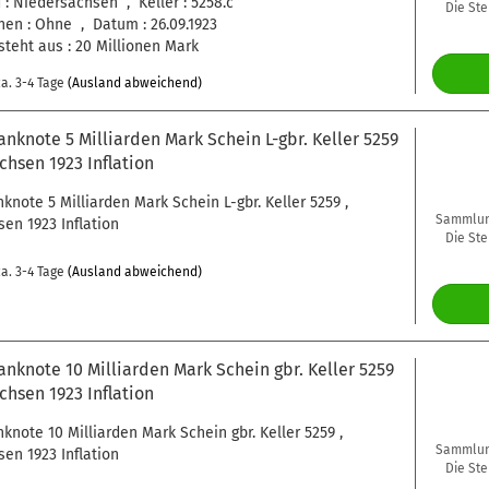
: Niedersachsen , Keller : 5258.c
Die Ste
en : Ohne , Datum : 26.09.1923
steht aus : 20 Millionen Mark
a. 3-4 Tage
(Ausland abweichend)
anknote 5 Milliarden Mark Schein L-gbr. Keller 5259
chsen 1923 Inflation
nknote 5 Milliarden Mark Schein L-gbr. Keller 5259 ,
Sammlung
en 1923 Inflation
Die Ste
a. 3-4 Tage
(Ausland abweichend)
anknote 10 Milliarden Mark Schein gbr. Keller 5259
chsen 1923 Inflation
nknote 10 Milliarden Mark Schein gbr. Keller 5259 ,
Sammlung
en 1923 Inflation
Die Ste