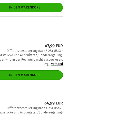
IN DEN WARENKORB
47,99 EUR
Differenzbesteuerung nach § 25a UStG -
sstücke und Antiquitäten/Sonderregelung-
uer wird in der Rechnung nicht ausgewiesen.
zzgl.
Versand
IN DEN WARENKORB
64,99 EUR
Differenzbesteuerung nach § 25a UStG -
sstücke und Antiquitäten/Sonderregelung-