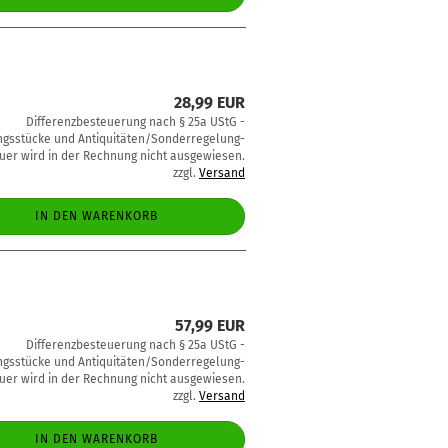
28,99 EUR
Differenzbesteuerung nach § 25a UStG -
sstücke und Antiquitäten/Sonderregelung-
uer wird in der Rechnung nicht ausgewiesen.
zzgl.
Versand
IN DEN WARENKORB
57,99 EUR
Differenzbesteuerung nach § 25a UStG -
sstücke und Antiquitäten/Sonderregelung-
uer wird in der Rechnung nicht ausgewiesen.
zzgl.
Versand
IN DEN WARENKORB