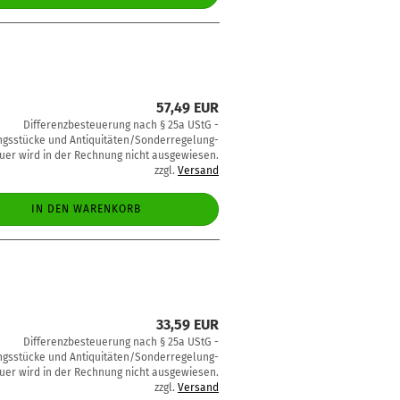
57,49 EUR
Differenzbesteuerung nach § 25a UStG -
sstücke und Antiquitäten/Sonderregelung-
uer wird in der Rechnung nicht ausgewiesen.
zzgl.
Versand
IN DEN WARENKORB
33,59 EUR
Differenzbesteuerung nach § 25a UStG -
sstücke und Antiquitäten/Sonderregelung-
uer wird in der Rechnung nicht ausgewiesen.
zzgl.
Versand