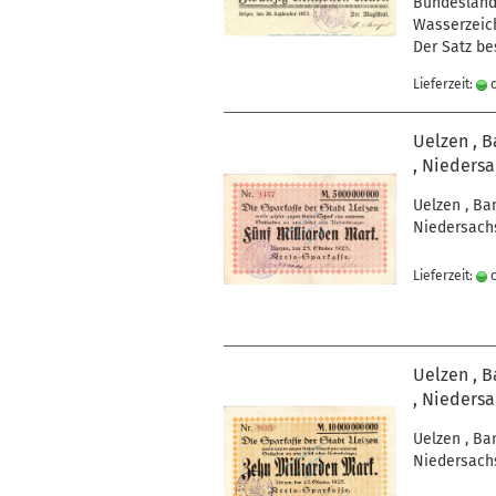
Bundesland 
Wasserzeich
Der Satz be
Lieferzeit:
c
Uelzen , B
, Niedersa
Uelzen , Ba
Niedersachs
Lieferzeit:
c
Uelzen , B
, Niedersa
Uelzen , Ba
Niedersachs