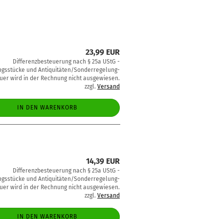
23,99 EUR
Differenzbesteuerung nach § 25a UStG -
sstücke und Antiquitäten/Sonderregelung-
uer wird in der Rechnung nicht ausgewiesen.
zzgl.
Versand
IN DEN WARENKORB
14,39 EUR
Differenzbesteuerung nach § 25a UStG -
sstücke und Antiquitäten/Sonderregelung-
uer wird in der Rechnung nicht ausgewiesen.
zzgl.
Versand
IN DEN WARENKORB