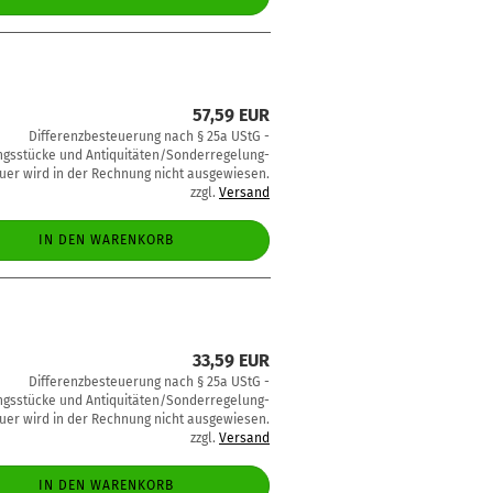
57,59 EUR
Differenzbesteuerung nach § 25a UStG -
sstücke und Antiquitäten/Sonderregelung-
uer wird in der Rechnung nicht ausgewiesen.
zzgl.
Versand
IN DEN WARENKORB
33,59 EUR
Differenzbesteuerung nach § 25a UStG -
sstücke und Antiquitäten/Sonderregelung-
uer wird in der Rechnung nicht ausgewiesen.
zzgl.
Versand
IN DEN WARENKORB