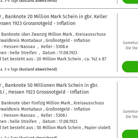
a. 3-4 Tage
(Ausland abweichend)
, Banknote 20 Million Mark Schein in gbr. Keller
essen 1923 Grossnotgeld - Inflation
 Banknote über Zwanzig Million Mark , Kreisausschuss
waldkreis Montabaur , Großnotgeld - Inflation
Sammlung
: Hessen-Nassau , Keller : 5308.e
Die Ste
en : helle Streifen , Datum : 17.08.1923
 Set besteht aus : 20 Million Mark Schein , ca. 142 x 87
a. 3-4 Tage
(Ausland abweichend)
, Banknote 50 Millionen Mark Schein in gbr.
8.i , Hessen 1923 Grossnotgeld - Inflation
 Banknote über Fünfzig Million Mark , Kreisausschuss
waldkreis Montabaur , Großnotgeld - Inflation
Sammlung
: Hessen-Nassau , Keller : 5308.i
Die Ste
en : helle Streifen , Datum : 17.08.1923
 Set besteht aus : 50 Million Mark Schein , Papier violett