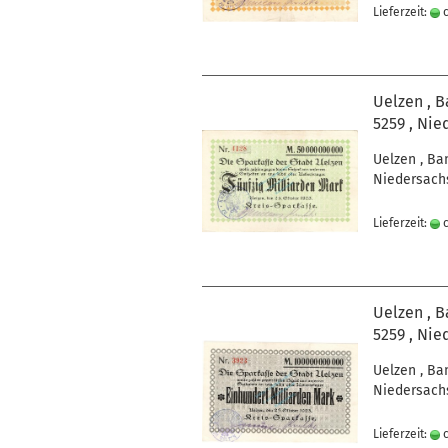
Lieferzeit:
c
Uelzen , B
5259 , Nie
Uelzen , Ba
Niedersachs
Lieferzeit:
c
Uelzen , B
5259 , Nie
Uelzen , Ba
Niedersachs
Lieferzeit:
c