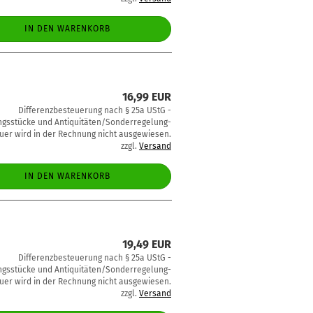
IN DEN WARENKORB
16,99 EUR
Differenzbesteuerung nach § 25a UStG -
sstücke und Antiquitäten/Sonderregelung-
uer wird in der Rechnung nicht ausgewiesen.
zzgl.
Versand
IN DEN WARENKORB
19,49 EUR
Differenzbesteuerung nach § 25a UStG -
sstücke und Antiquitäten/Sonderregelung-
uer wird in der Rechnung nicht ausgewiesen.
zzgl.
Versand