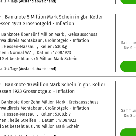
a. 3-4 Tage
(Ausland abweichend)
, Banknote 5 Million Mark Schein in gbr. Keller
essen 1923 Grossnotgeld - Inflation
 Banknote über Fünf Million Mark , Kreisausschuss
waldkreis Montabaur , Großnotgeld - Inflation
Sammlung
: Hessen-Nassau , Keller : 5308.g
Die Ste
en : Normal WZ , Datum : 17.08.1923
 Set besteht aus : 5 Million Mark Schein
a. 3-4 Tage
(Ausland abweichend)
, Banknote 10 Million Mark Schein in gbr. Keller
essen 1923 Grossnotgeld - Inflation
 Banknote über Zehn Million Mark , Kreisausschuss
waldkreis Montabaur , Großnotgeld - Inflation
Sammlung
: Hessen-Nassau , Keller : 5308.b ?
Die Ste
en : helle Streifen , Datum : 17.08.1923
 Set besteht aus : 10 Million Mark Schein