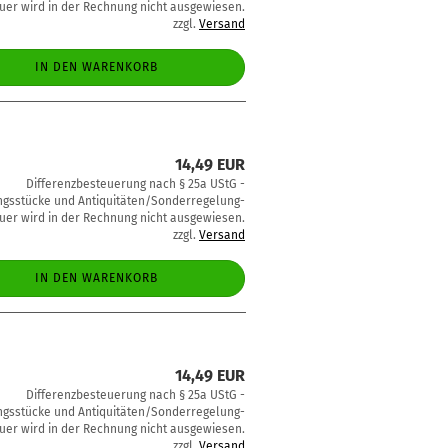
uer wird in der Rechnung nicht ausgewiesen.
zzgl.
Versand
IN DEN WARENKORB
14,49 EUR
Differenzbesteuerung nach § 25a UStG -
sstücke und Antiquitäten/Sonderregelung-
uer wird in der Rechnung nicht ausgewiesen.
zzgl.
Versand
IN DEN WARENKORB
14,49 EUR
Differenzbesteuerung nach § 25a UStG -
sstücke und Antiquitäten/Sonderregelung-
uer wird in der Rechnung nicht ausgewiesen.
zzgl.
Versand